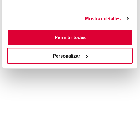
browser console for more information)
.
Mostrar detalles
Permitir todas
Personalizar