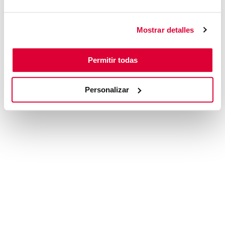
browser console for more information)
.
Mostrar detalles
Permitir todas
Personalizar