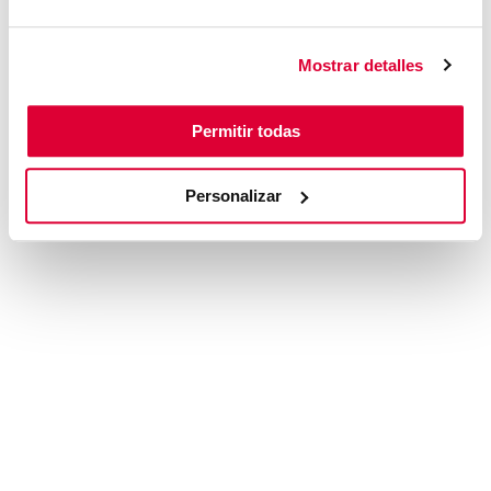
browser console for more information)
.
Mostrar detalles
Permitir todas
Personalizar