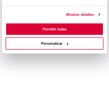
browser console for more information)
.
Mostrar detalles
Permitir todas
Personalizar