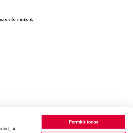
more information)
.
Permitir todas
idad, si