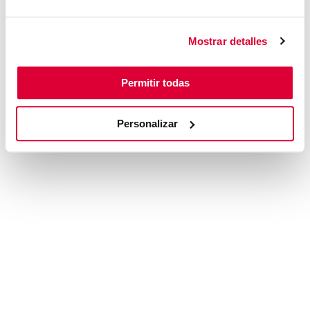
browser console for more information)
.
Mostrar detalles
Permitir todas
Personalizar