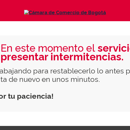
En este momento el
servic
presentar intermitencias.
abajando para restablecerlo lo antes p
enta de nuevo en unos minutos.
or tu paciencia!