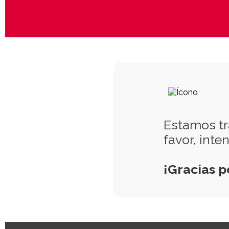
Estamos tr
favor, int
¡Gracias p