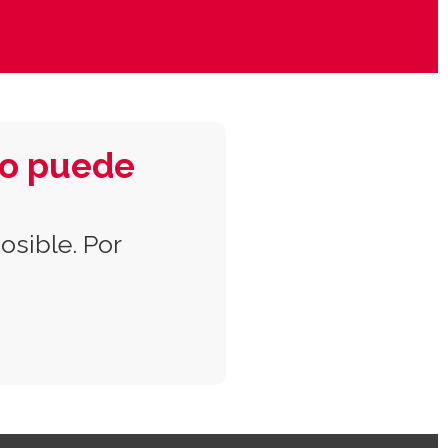
io puede
osible. Por