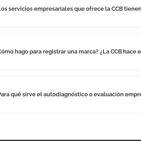
Los servicios empresariales que ofrece la CCB tiene
Cómo hago para registrar una marca? ¿La CCB hace e
Para qué sirve el autodiagnóstico o evaluación empr