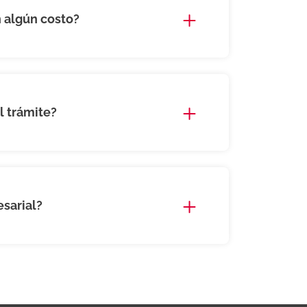
n algún costo?
l trámite?
esarial?