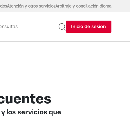
ados
Atención y otros servicios
Arbitraje y conciliación
Idioma
onsultas
Inicio de sesión
cuentes
y los servicios que