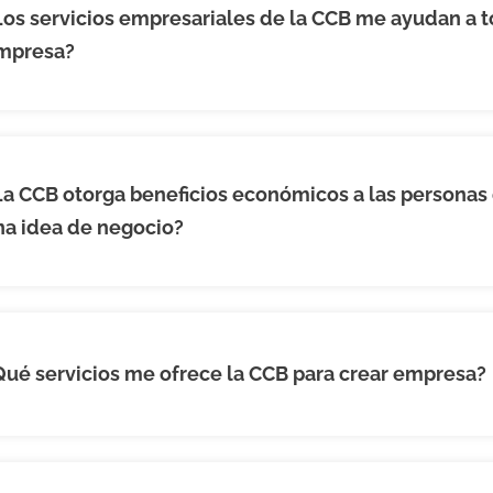
Los servicios empresariales de la CCB me ayudan a t
mpresa?
La CCB otorga beneficios económicos a las persona
na idea de negocio?
Qué servicios me ofrece la CCB para crear empresa?