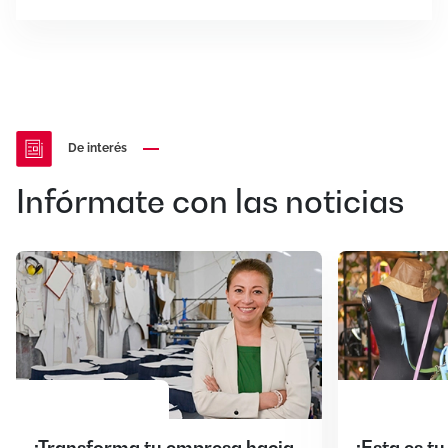
De interés
Infórmate con las noticias
¡Transforma tu empresa hacia
¡Esta es t