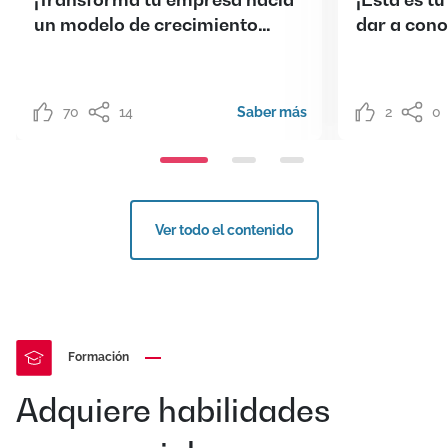
un modelo de crecimiento
dar a cono
sostenible!
70
14
Saber más
2
0
Ver todo el contenido
Formación
Adquiere habilidades