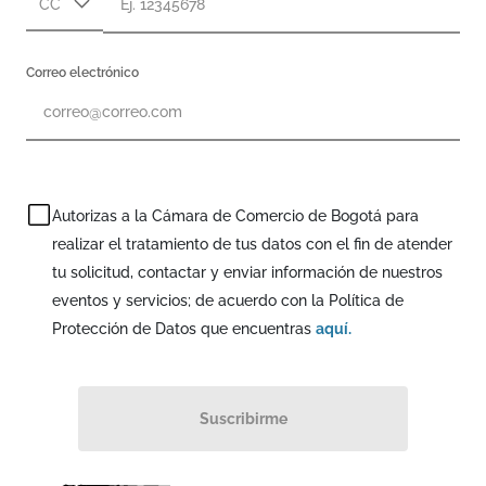
CC
Cédula de ciudadanía
Correo electrónico
Cédula de extranjería
Pasaporte
Permiso especial de permanencia
Autorizas a la Cámara de Comercio de Bogotá para
realizar el tratamiento de tus datos con el fin de atender
tu solicitud, contactar y enviar información de nuestros
eventos y servicios; de acuerdo con la Política de
Protección de Datos que encuentras
aquí.
Suscribirme