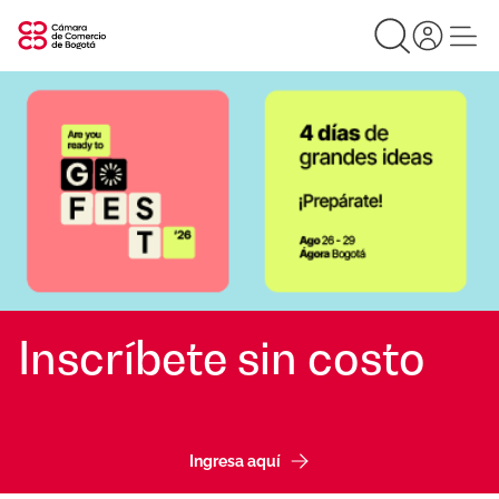
Inscríbete sin costo
Ingresa aquí