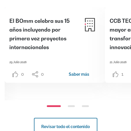
El BOmm celebra sus 15
CCB TEC
años incluyendo por
mayor e
primera vez proyectos
transfor
internacionales
innovaci
29 Julio 2026
21 Julio 2026
0
0
1
Saber más
Revisar todo el contenido