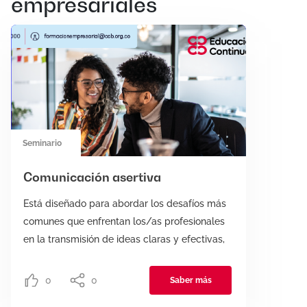
empresariales
Seminario
Comunicación asertiva
Está diseñado para abordar los desafíos más
comunes que enfrentan los/as profesionales
en la transmisión de ideas claras y efectivas,
así como en la gestión de conflictos y
negociación. Nuestro enfoque combina teoría
0
0
Saber más
aplicada con ejercicios prácticos que reflejan